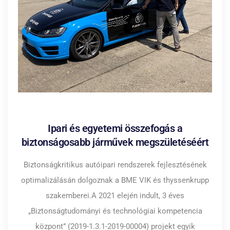
2023.02.02.
Ipari és egyetemi összefogás a
biztonságosabb járművek megszületéséért
Biztonságkritikus autóipari rendszerek fejlesztésének
optimalizálásán dolgoznak a BME VIK és thyssenkrupp
szakemberei.A 2021 elején indult, 3 éves
„Biztonságtudományi és technológiai kompetencia
központ” (2019-1.3.1-2019-00004) projekt egyik