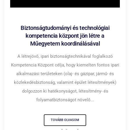
2023.02.02.
Biztonságtudományi és technológiai
kompetencia központ jön létre a
Műegyetem koordinálásával
A létrejövő, ipari biztonságtechnikával foglalkozó
Kompetencia Központ célja, hogy kiemelten fontos ipari
alkalmazási területeken (olaj- és gázipar, jármű- és
közlekedésbiztonság, valamint épület létesítmények)
dolgozzon ki hatékonyságot, létesítmény- és
folyamatbiztonságot növelő...
TOVÁBB OLVASOM