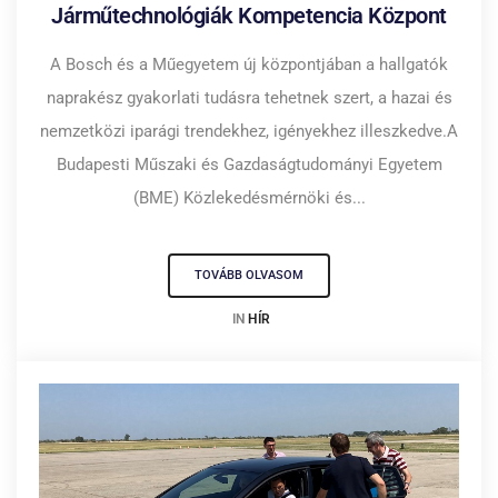
Járműtechnológiák Kompetencia Központ
A Bosch és a Műegyetem új központjában a hallgatók
naprakész gyakorlati tudásra tehetnek szert, a hazai és
nemzetközi iparági trendekhez, igényekhez illeszkedve.A
Budapesti Műszaki és Gazdaságtudományi Egyetem
(BME) Közlekedésmérnöki és...
TOVÁBB OLVASOM
IN
HÍR