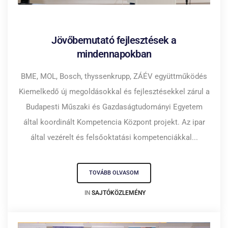
2023.11.27.
Jövőbemutató fejlesztések a
mindennapokban
BME, MOL, Bosch, thyssenkrupp, ZÁÉV együttműködés
Kiemelkedő új megoldásokkal és fejlesztésekkel zárul a
Budapesti Műszaki és Gazdaságtudományi Egyetem
által koordinált Kompetencia Központ projekt. Az ipar
által vezérelt és felsőoktatási kompetenciákkal...
TOVÁBB OLVASOM
IN
SAJTÓKÖZLEMÉNY