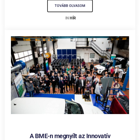
TOVÁBB OLVASOM
IN
HÍR
2023.05.17.
A BME-n megnyílt az Innovatív