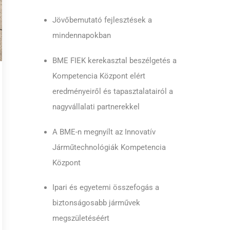
Jövőbemutató fejlesztések a
mindennapokban
BME FIEK kerekasztal beszélgetés a
Kompetencia Központ elért
eredményeiről és tapasztalatairól a
nagyvállalati partnerekkel
A BME-n megnyílt az Innovatív
Járműtechnológiák Kompetencia
Központ
Ipari és egyetemi összefogás a
biztonságosabb járművek
megszületéséért