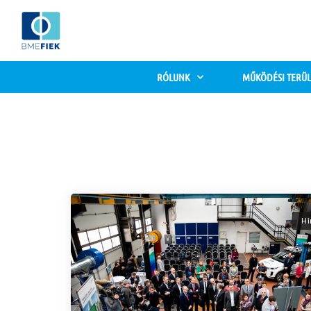
RÓLUNK
MŰKÖDÉSI TERÜL
Hí