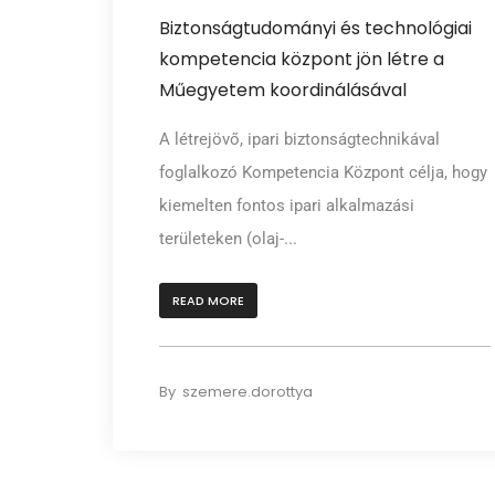
Biztonságtudományi és technológiai
kompetencia központ jön létre a
Műegyetem koordinálásával
A létrejövő, ipari biztonságtechnikával
foglalkozó Kompetencia Központ célja, hogy
kiemelten fontos ipari alkalmazási
területeken (olaj-...
READ MORE
By
szemere.dorottya